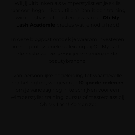
Wil jij uitblinken als wimperstylist en je skills
naar een hoger niveau tillen? Dan is een training
wimperstylist of masterclass van de
Oh My
Lash Academie
precies wat je nodig hebt!
In deze blogpost ontdek je waarom investeren
in een professionele opleiding bij Oh My Lash!
de beste keuze is voor jouw carrière in de
beautybranche.
Van persoonlijke begeleiding tot waardevolle
marketingtips; we geven je
10 goede redenen
om je vandaag nog in te schrijven voor een
wimperstylist training, cursus of masterclass bij
Oh My Lash! Komen ze: