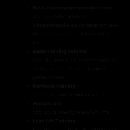
Basis training wimperextensions
Voor wie net start in de
wimperbranche en de basis van one-
by-one en volume-technieken wil
leren.
Basis training volume
Voor stylisten die al ervaring hebben
en hun volume techniek willen
perfectioneren.
Perfectie training
Voor zowel one by one of volume.
Masterclass
Voor zowel one by one of volume.
Lash Lift Training
Leer de perfecte lash lift zetten voor