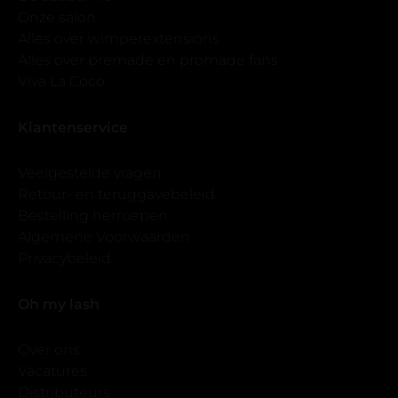
Onze salon
Alles over wimperextensions
Alles over premade en promade fans
Viva La Coco
Klantenservice
Veelgestelde vragen
Retour- en teruggavebeleid
Bestelling herroepen
Algemene Voorwaarden
Privacybeleid
Oh my lash
Over ons
Vacatures
Distributeurs