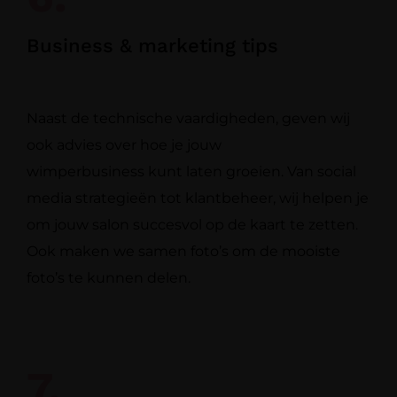
Business & marketing tips
Naast de technische vaardigheden, geven wij
ook advies over hoe je jouw
wimperbusiness kunt laten groeien. Van social
media strategieën tot klantbeheer, wij
helpen je
om jouw salon succesvol op de kaart te zetten.
Ook maken we samen
foto’s om de mooiste
foto’s te kunnen delen.
7.