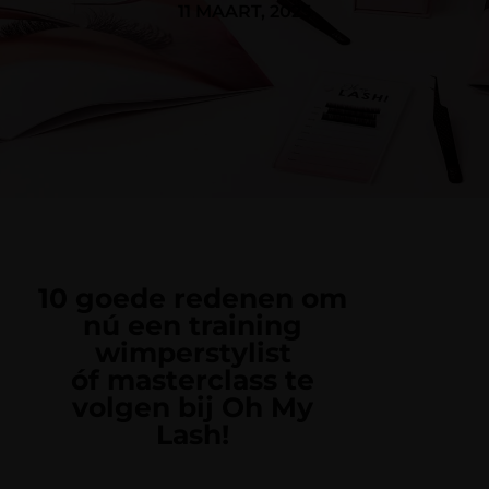
11 MAART, 2025
10 goede redenen om
nú een training
wimperstylist
óf masterclass te
volgen bij Oh My
Lash!