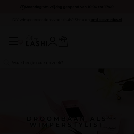
Maandag t/m vrijdag geopend van 10:00 tot 17:00
DIY wimperextentions voor thuis? Shop op
oml-cosmetics.nl
DROOMBAAN ALS
WIMPERSTYLIST