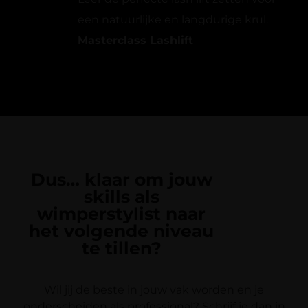
een natuurlijke en langdurige krul.
Masterclass Lashlift
Dus… klaar om jouw
skills als
wimperstylist naar
het volgende niveau
te tillen?
Wil jij de beste in jouw vak worden en je
onderscheiden als professional? Schrijf je dan in