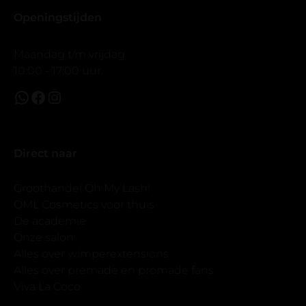
Openingstijden
Maandag t/m vrijdag
10:00 - 17:00 uur.
Direct naar
Groothandel Oh My Lash!
OML Cosmetics voor thuis
De academie
Onze salon
Alles over wimperextensions
Alles over premade en promade fans
Viva La Coco