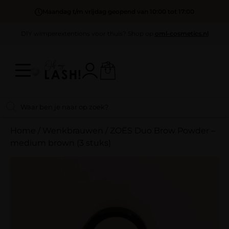
Maandag t/m vrijdag geopend van 10:00 tot 17:00
DIY wimperextentions voor thuis? Shop op
oml-cosmetics.nl
Home
/
Wenkbrauwen
/
ZOËS Duo Brow Powder –
medium brown (3 stuks)