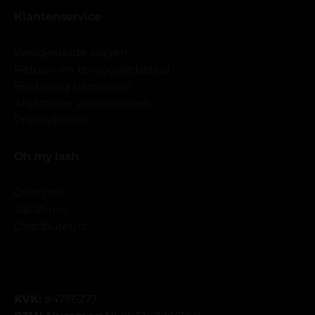
Klantenservice
Veelgestelde vragen
Retour- en teruggavebeleid
Bestelling herroepen
Algemene Voorwaarden
Privacybeleid
Oh my lash
Over ons
Vacatures
Distributeurs
KVK:
84776277