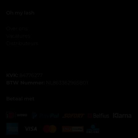
Oh my lash
Over ons
Vacatures
Distributeurs
KVK:
84776277
BTW Nummer:
NL863362965B01
Betaal met