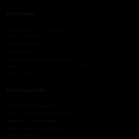
Direct naar
Groothandel Oh My Lash!
OML Cosmetics voor thuis
De academie
Onze salon
Alles over wimperextensions
Alles over premade en promade fans
Viva La Coco
Klantenservice
Veelgestelde vragen
Retour- en teruggavebeleid
Bestelling herroepen
Algemene Voorwaarden
Privacybeleid