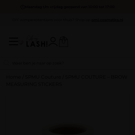
Maandag t/m vrijdag geopend van 10:00 tot 17:00
DIY wimperextentions voor thuis? Shop op
oml-cosmetics.nl
Home
/
SPMU Couture
/
SPMU COUTURE – BROW
MEASURING STICKERS