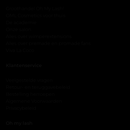
Groothandel Oh My Lash!
OML Cosmetics voor thuis
De academie
Onze salon
Alles over wimperextensions
Alles over premade en promade fans
Viva La Coco
Klantenservice
Veelgestelde vragen
Retour- en teruggavebeleid
Bestelling herroepen
Algemene Voorwaarden
Privacybeleid
Oh my lash