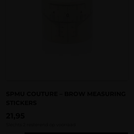
SPMU COUTURE – BROW MEASURING
STICKERS
21,95
Slechts 2 resterend op voorraad